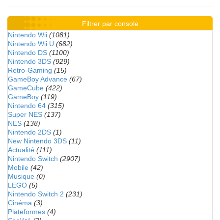
Filtrer par console
Nintendo Wii
(1081)
Nintendo Wii U
(682)
Nintendo DS
(1100)
Nintendo 3DS
(929)
Retro-Gaming
(15)
GameBoy Advance
(67)
GameCube
(422)
GameBoy
(119)
Nintendo 64
(315)
Super NES
(137)
NES
(138)
Nintendo 2DS
(1)
New Nintendo 3DS
(11)
Actualité
(111)
Nintendo Switch
(2907)
Mobile
(42)
Musique
(0)
LEGO
(5)
Nintendo Switch 2
(231)
Cinéma
(3)
Plateformes
(4)