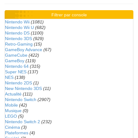
Filtrer par console
Nintendo Wii
(1081)
Nintendo Wii U
(682)
Nintendo DS
(1100)
Nintendo 3DS
(929)
Retro-Gaming
(15)
GameBoy Advance
(67)
GameCube
(422)
GameBoy
(119)
Nintendo 64
(315)
Super NES
(137)
NES
(138)
Nintendo 2DS
(1)
New Nintendo 3DS
(11)
Actualité
(111)
Nintendo Switch
(2907)
Mobile
(42)
Musique
(0)
LEGO
(5)
Nintendo Switch 2
(232)
Cinéma
(3)
Plateformes
(4)