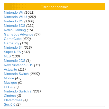
Filtrer par console
Nintendo Wii
(1081)
Nintendo Wii U
(682)
Nintendo DS
(1100)
Nintendo 3DS
(929)
Retro-Gaming
(15)
GameBoy Advance
(67)
GameCube
(422)
GameBoy
(119)
Nintendo 64
(315)
Super NES
(137)
NES
(138)
Nintendo 2DS
(1)
New Nintendo 3DS
(11)
Actualité
(111)
Nintendo Switch
(2907)
Mobile
(42)
Musique
(0)
LEGO
(5)
Nintendo Switch 2
(231)
Cinéma
(3)
Plateformes
(4)
Société
(2)