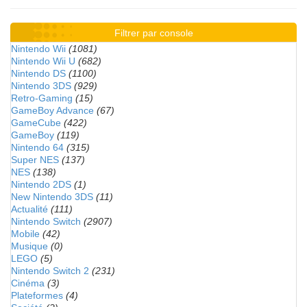
Filtrer par console
Nintendo Wii
(1081)
Nintendo Wii U
(682)
Nintendo DS
(1100)
Nintendo 3DS
(929)
Retro-Gaming
(15)
GameBoy Advance
(67)
GameCube
(422)
GameBoy
(119)
Nintendo 64
(315)
Super NES
(137)
NES
(138)
Nintendo 2DS
(1)
New Nintendo 3DS
(11)
Actualité
(111)
Nintendo Switch
(2907)
Mobile
(42)
Musique
(0)
LEGO
(5)
Nintendo Switch 2
(231)
Cinéma
(3)
Plateformes
(4)