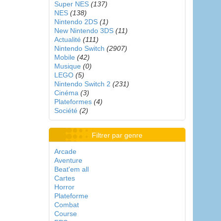
Super NES
(137)
NES
(138)
Nintendo 2DS
(1)
New Nintendo 3DS
(11)
Actualité
(111)
Nintendo Switch
(2907)
Mobile
(42)
Musique
(0)
LEGO
(5)
Nintendo Switch 2
(231)
Cinéma
(3)
Plateformes
(4)
Société
(2)
Filtrer par genre
Arcade
Aventure
Beat'em all
Cartes
Horror
Plateforme
Combat
Course