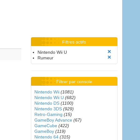
Filtres actifs
Nintendo Wii U
Rumeur
Filtrer par console
Nintendo Wii
(1081)
Nintendo Wii U
(682)
Nintendo DS
(1100)
Nintendo 3DS
(929)
Retro-Gaming
(15)
GameBoy Advance
(67)
GameCube
(422)
GameBoy
(119)
Nintendo 64
(315)