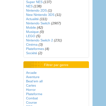
Super NES
(137)
NES
(138)
Nintendo 2DS
(1)
New Nintendo 3DS
(11)
Actualité
(111)
Nintendo Switch
(2907)
Mobile
(42)
Musique
(0)
LEGO
(5)
Nintendo Switch 2
(231)
Cinéma
(3)
Plateformes
(4)
Société
(2)
Filtrer par genre
Arcade
Aventure
Beat'em all
Cartes
Horror
Plateforme
Combat
Course