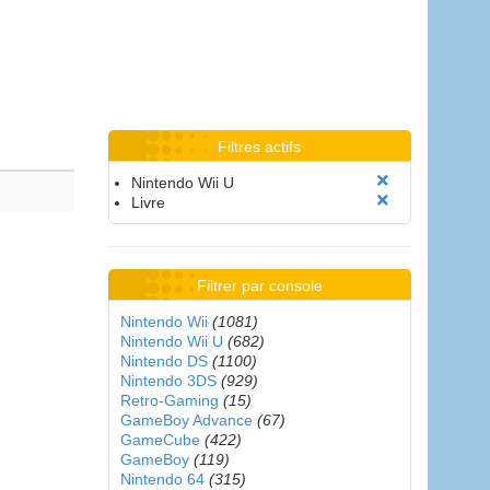
Filtres actifs
Nintendo Wii U
Livre
Filtrer par console
Nintendo Wii
(1081)
Nintendo Wii U
(682)
Nintendo DS
(1100)
Nintendo 3DS
(929)
Retro-Gaming
(15)
GameBoy Advance
(67)
GameCube
(422)
GameBoy
(119)
Nintendo 64
(315)