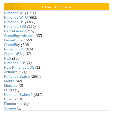
Filtrer par console
Nintendo Wii
(1081)
Nintendo Wii U
(682)
Nintendo DS
(1100)
Nintendo 3DS
(929)
Retro-Gaming
(15)
GameBoy Advance
(67)
GameCube
(422)
GameBoy
(119)
Nintendo 64
(315)
Super NES
(137)
NES
(138)
Nintendo 2DS
(1)
New Nintendo 3DS
(11)
Actualité
(111)
Nintendo Switch
(2907)
Mobile
(42)
Musique
(0)
LEGO
(5)
Nintendo Switch 2
(231)
Cinéma
(3)
Plateformes
(4)
Société
(2)