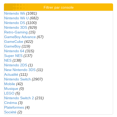
Filtrer par console
Nintendo Wii
(1081)
Nintendo Wii U
(682)
Nintendo DS
(1100)
Nintendo 3DS
(929)
Retro-Gaming
(15)
GameBoy Advance
(67)
GameCube
(422)
GameBoy
(119)
Nintendo 64
(315)
Super NES
(137)
NES
(138)
Nintendo 2DS
(1)
New Nintendo 3DS
(11)
Actualité
(111)
Nintendo Switch
(2907)
Mobile
(42)
Musique
(0)
LEGO
(5)
Nintendo Switch 2
(231)
Cinéma
(3)
Plateformes
(4)
Société
(2)