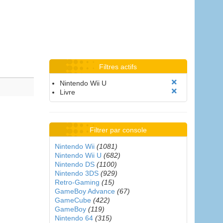
Filtres actifs
Nintendo Wii U
Livre
Filtrer par console
Nintendo Wii
(1081)
Nintendo Wii U
(682)
Nintendo DS
(1100)
Nintendo 3DS
(929)
Retro-Gaming
(15)
GameBoy Advance
(67)
GameCube
(422)
GameBoy
(119)
Nintendo 64
(315)