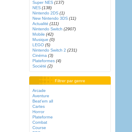
Super NES
(137)
NES
(138)
Nintendo 2DS
(1)
New Nintendo 3DS
(11)
Actualité
(111)
Nintendo Switch
(2907)
Mobile
(42)
Musique
(0)
LEGO
(5)
Nintendo Switch 2
(231)
Cinéma
(3)
Plateformes
(4)
Société
(2)
Filtrer par genre
Arcade
Aventure
Beat'em all
Cartes
Horror
Plateforme
Combat
Course