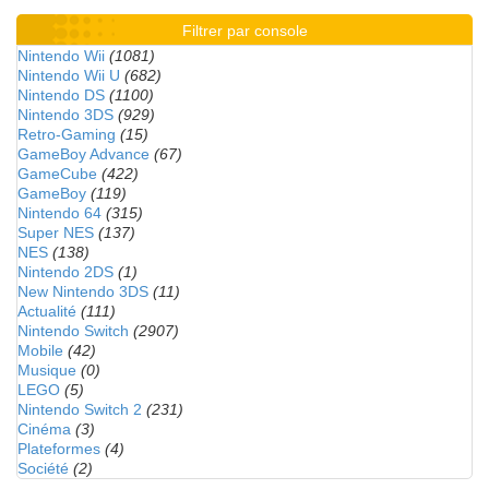
Filtrer par console
Nintendo Wii
(1081)
Nintendo Wii U
(682)
Nintendo DS
(1100)
Nintendo 3DS
(929)
Retro-Gaming
(15)
GameBoy Advance
(67)
GameCube
(422)
GameBoy
(119)
Nintendo 64
(315)
Super NES
(137)
NES
(138)
Nintendo 2DS
(1)
New Nintendo 3DS
(11)
Actualité
(111)
Nintendo Switch
(2907)
Mobile
(42)
Musique
(0)
LEGO
(5)
Nintendo Switch 2
(231)
Cinéma
(3)
Plateformes
(4)
Société
(2)