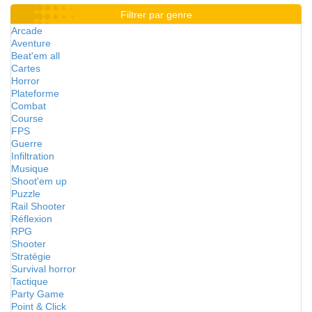
Filtrer par genre
Arcade
Aventure
Beat'em all
Cartes
Horror
Plateforme
Combat
Course
FPS
Guerre
Infiltration
Musique
Shoot'em up
Puzzle
Rail Shooter
Réflexion
RPG
Shooter
Stratégie
Survival horror
Tactique
Party Game
Point & Click