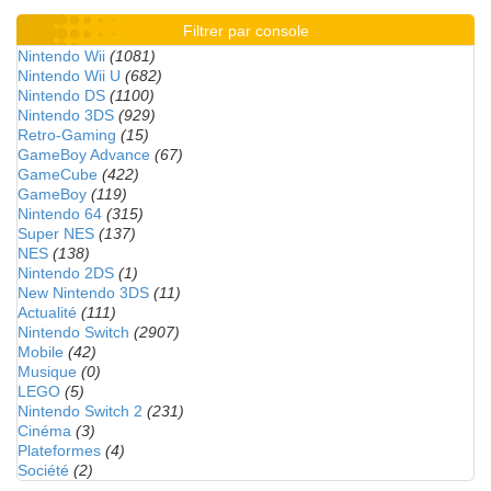
Filtrer par console
Nintendo Wii
(1081)
Nintendo Wii U
(682)
Nintendo DS
(1100)
Nintendo 3DS
(929)
Retro-Gaming
(15)
GameBoy Advance
(67)
GameCube
(422)
GameBoy
(119)
Nintendo 64
(315)
Super NES
(137)
NES
(138)
Nintendo 2DS
(1)
New Nintendo 3DS
(11)
Actualité
(111)
Nintendo Switch
(2907)
Mobile
(42)
Musique
(0)
LEGO
(5)
Nintendo Switch 2
(231)
Cinéma
(3)
Plateformes
(4)
Société
(2)