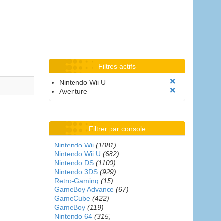
Filtres actifs
Nintendo Wii U
Aventure
Filtrer par console
Nintendo Wii
(1081)
Nintendo Wii U
(682)
Nintendo DS
(1100)
Nintendo 3DS
(929)
Retro-Gaming
(15)
GameBoy Advance
(67)
GameCube
(422)
GameBoy
(119)
Nintendo 64
(315)