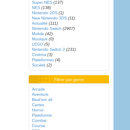
Super NES
(137)
NES
(138)
Nintendo 2DS
(1)
New Nintendo 3DS
(11)
Actualité
(111)
Nintendo Switch
(2907)
Mobile
(42)
Musique
(0)
LEGO
(5)
Nintendo Switch 2
(231)
Cinéma
(3)
Plateformes
(4)
Société
(2)
Filtrer par genre
Arcade
Aventure
Beat'em all
Cartes
Horror
Plateforme
Combat
Course