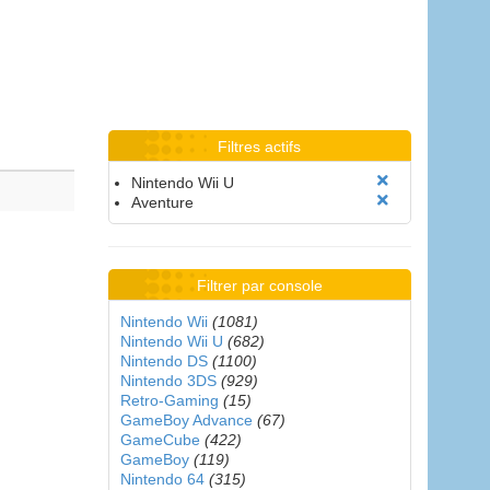
Filtres actifs
Nintendo Wii U
Aventure
Filtrer par console
Nintendo Wii
(1081)
Nintendo Wii U
(682)
Nintendo DS
(1100)
Nintendo 3DS
(929)
Retro-Gaming
(15)
GameBoy Advance
(67)
GameCube
(422)
GameBoy
(119)
Nintendo 64
(315)