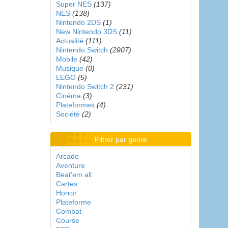
Super NES
(137)
NES
(138)
Nintendo 2DS
(1)
New Nintendo 3DS
(11)
Actualité
(111)
Nintendo Switch
(2907)
Mobile
(42)
Musique
(0)
LEGO
(5)
Nintendo Switch 2
(231)
Cinéma
(3)
Plateformes
(4)
Société
(2)
Filtrer par genre
Arcade
Aventure
Beat'em all
Cartes
Horror
Plateforme
Combat
Course