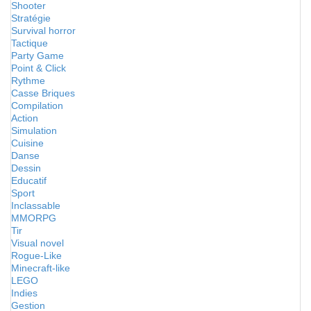
Shooter
Stratégie
Survival horror
Tactique
Party Game
Point & Click
Rythme
Casse Briques
Compilation
Action
Simulation
Cuisine
Danse
Dessin
Educatif
Sport
Inclassable
MMORPG
Tir
Visual novel
Rogue-Like
Minecraft-like
LEGO
Indies
Gestion