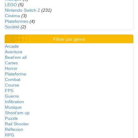
LEGO
(5)
Nintendo Switch 2
(231)
Cinéma
(3)
Plateformes
(4)
Société
(2)
Filtrer par genre
Arcade
Aventure
Beat'em all
Cartes
Horror
Plateforme
Combat
Course
FPS
Guerre
Infiltration
Musique
Shoot'em up
Puzzle
Rail Shooter
Réflexion
RPG