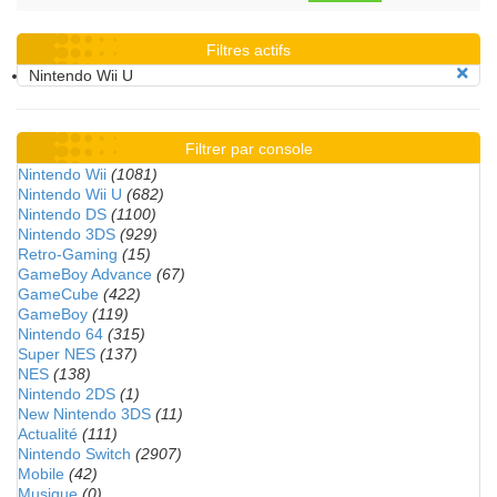
Filtres actifs
Nintendo Wii U
Filtrer par console
Nintendo Wii
(1081)
Nintendo Wii U
(682)
Nintendo DS
(1100)
Nintendo 3DS
(929)
Retro-Gaming
(15)
GameBoy Advance
(67)
GameCube
(422)
GameBoy
(119)
Nintendo 64
(315)
Super NES
(137)
NES
(138)
Nintendo 2DS
(1)
New Nintendo 3DS
(11)
Actualité
(111)
Nintendo Switch
(2907)
Mobile
(42)
Musique
(0)