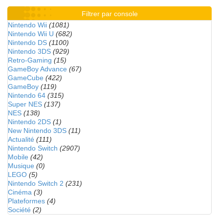
Filtrer par console
Nintendo Wii
(1081)
Nintendo Wii U
(682)
Nintendo DS
(1100)
Nintendo 3DS
(929)
Retro-Gaming
(15)
GameBoy Advance
(67)
GameCube
(422)
GameBoy
(119)
Nintendo 64
(315)
Super NES
(137)
NES
(138)
Nintendo 2DS
(1)
New Nintendo 3DS
(11)
Actualité
(111)
Nintendo Switch
(2907)
Mobile
(42)
Musique
(0)
LEGO
(5)
Nintendo Switch 2
(231)
Cinéma
(3)
Plateformes
(4)
Société
(2)