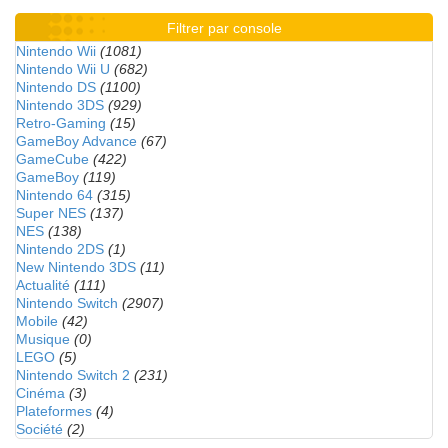
Filtrer par console
Nintendo Wii
(1081)
Nintendo Wii U
(682)
Nintendo DS
(1100)
Nintendo 3DS
(929)
Retro-Gaming
(15)
GameBoy Advance
(67)
GameCube
(422)
GameBoy
(119)
Nintendo 64
(315)
Super NES
(137)
NES
(138)
Nintendo 2DS
(1)
New Nintendo 3DS
(11)
Actualité
(111)
Nintendo Switch
(2907)
Mobile
(42)
Musique
(0)
LEGO
(5)
Nintendo Switch 2
(231)
Cinéma
(3)
Plateformes
(4)
Société
(2)