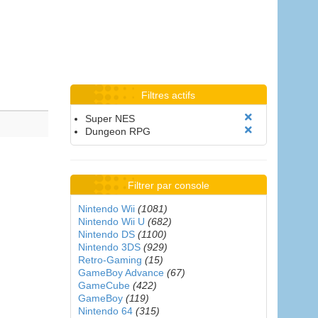
Filtres actifs
Super NES
Dungeon RPG
Filtrer par console
Nintendo Wii
(1081)
Nintendo Wii U
(682)
Nintendo DS
(1100)
Nintendo 3DS
(929)
Retro-Gaming
(15)
GameBoy Advance
(67)
GameCube
(422)
GameBoy
(119)
Nintendo 64
(315)