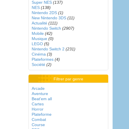
Super NES
(137)
NES
(138)
Nintendo 2DS
(1)
New Nintendo 3DS
(11)
Actualité
(111)
Nintendo Switch
(2907)
Mobile
(42)
Musique
(0)
LEGO
(5)
Nintendo Switch 2
(231)
Cinéma
(3)
Plateformes
(4)
Société
(2)
Filtrer par genre
Arcade
Aventure
Beat'em all
Cartes
Horror
Plateforme
Combat
Course