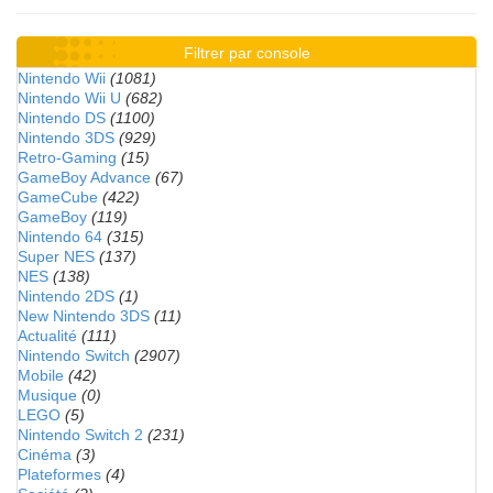
Filtrer par console
Nintendo Wii
(1081)
Nintendo Wii U
(682)
Nintendo DS
(1100)
Nintendo 3DS
(929)
Retro-Gaming
(15)
GameBoy Advance
(67)
GameCube
(422)
GameBoy
(119)
Nintendo 64
(315)
Super NES
(137)
NES
(138)
Nintendo 2DS
(1)
New Nintendo 3DS
(11)
Actualité
(111)
Nintendo Switch
(2907)
Mobile
(42)
Musique
(0)
LEGO
(5)
Nintendo Switch 2
(231)
Cinéma
(3)
Plateformes
(4)