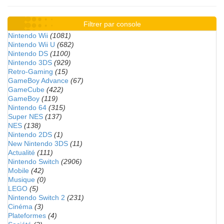
Filtrer par console
Nintendo Wii
(1081)
Nintendo Wii U
(682)
Nintendo DS
(1100)
Nintendo 3DS
(929)
Retro-Gaming
(15)
GameBoy Advance
(67)
GameCube
(422)
GameBoy
(119)
Nintendo 64
(315)
Super NES
(137)
NES
(138)
Nintendo 2DS
(1)
New Nintendo 3DS
(11)
Actualité
(111)
Nintendo Switch
(2906)
Mobile
(42)
Musique
(0)
LEGO
(5)
Nintendo Switch 2
(231)
Cinéma
(3)
Plateformes
(4)