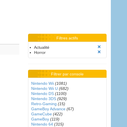
Filtres actifs
Actualité
Horror
Filtrer par console
Nintendo Wii
(1081)
Nintendo Wii U
(682)
Nintendo DS
(1100)
Nintendo 3DS
(929)
Retro-Gaming
(15)
GameBoy Advance
(67)
GameCube
(422)
GameBoy
(119)
Nintendo 64
(315)