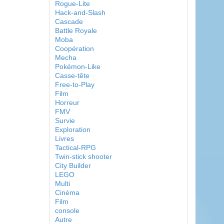
Rogue-Lite
Hack-and-Slash
Cascade
Battle Royale
Moba
Coopération
Mecha
Pokémon-Like
Casse-tête
Free-to-Play
Film
Horreur
FMV
Survie
Exploration
Livres
Tactical-RPG
Twin-stick shooter
City Builder
LEGO
Multi
Cinéma
Film
console
Autre