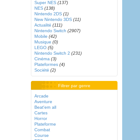
Super NES
(137)
NES
(138)
Nintendo 2DS
(1)
New Nintendo 3DS
(11)
Actualité
(111)
Nintendo Switch
(2907)
Mobile
(42)
Musique
(0)
LEGO
(5)
Nintendo Switch 2
(231)
Cinéma
(3)
Plateformes
(4)
Société
(2)
Filtrer par genre
Arcade
Aventure
Beat'em all
Cartes
Horror
Plateforme
Combat
Course