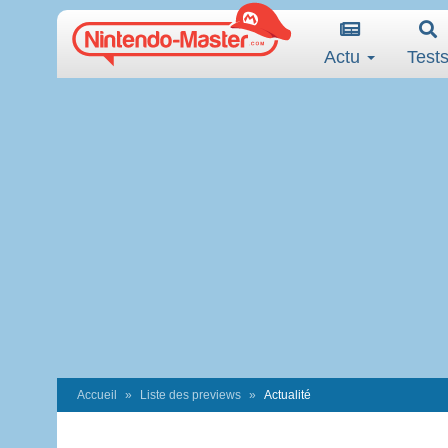
Actu
Test
Accueil
Liste des previews
Actualité