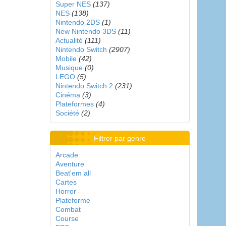
Super NES
(137)
NES
(138)
Nintendo 2DS
(1)
New Nintendo 3DS
(11)
Actualité
(111)
Nintendo Switch
(2907)
Mobile
(42)
Musique
(0)
LEGO
(5)
Nintendo Switch 2
(231)
Cinéma
(3)
Plateformes
(4)
Société
(2)
Filtrer par genre
Arcade
Aventure
Beat'em all
Cartes
Horror
Plateforme
Combat
Course