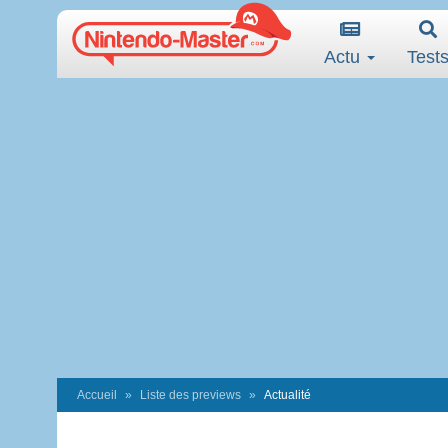
Actu
Test
Accueil
Liste des previews
Actualité