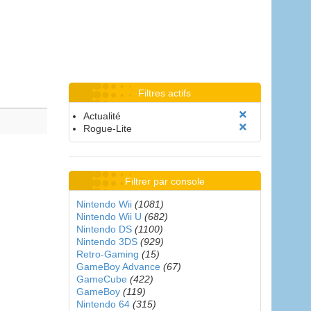
Filtres actifs
Actualité
Rogue-Lite
Filtrer par console
Nintendo Wii
(1081)
Nintendo Wii U
(682)
Nintendo DS
(1100)
Nintendo 3DS
(929)
Retro-Gaming
(15)
GameBoy Advance
(67)
GameCube
(422)
GameBoy
(119)
Nintendo 64
(315)