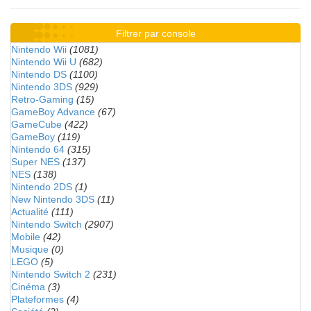
Filtrer par console
Nintendo Wii
(1081)
Nintendo Wii U
(682)
Nintendo DS
(1100)
Nintendo 3DS
(929)
Retro-Gaming
(15)
GameBoy Advance
(67)
GameCube
(422)
GameBoy
(119)
Nintendo 64
(315)
Super NES
(137)
NES
(138)
Nintendo 2DS
(1)
New Nintendo 3DS
(11)
Actualité
(111)
Nintendo Switch
(2907)
Mobile
(42)
Musique
(0)
LEGO
(5)
Nintendo Switch 2
(231)
Cinéma
(3)
Plateformes
(4)