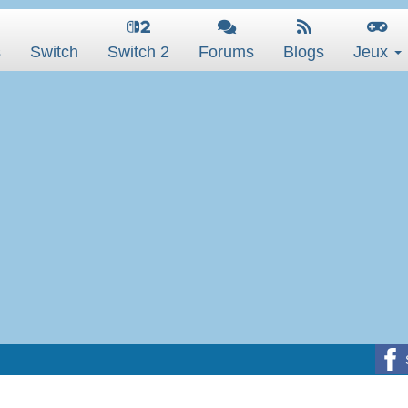
s
Switch
Switch 2
Forums
Blogs
Jeux