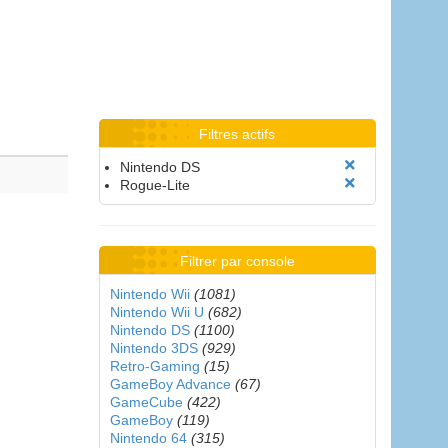
Filtres actifs
Nintendo DS
Rogue-Lite
Filtrer par console
Nintendo Wii
(1081)
Nintendo Wii U
(682)
Nintendo DS
(1100)
Nintendo 3DS
(929)
Retro-Gaming
(15)
GameBoy Advance
(67)
GameCube
(422)
GameBoy
(119)
Nintendo 64
(315)