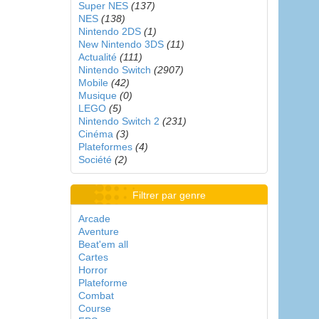
Super NES
(137)
NES
(138)
Nintendo 2DS
(1)
New Nintendo 3DS
(11)
Actualité
(111)
Nintendo Switch
(2907)
Mobile
(42)
Musique
(0)
LEGO
(5)
Nintendo Switch 2
(231)
Cinéma
(3)
Plateformes
(4)
Société
(2)
Filtrer par genre
Arcade
Aventure
Beat'em all
Cartes
Horror
Plateforme
Combat
Course