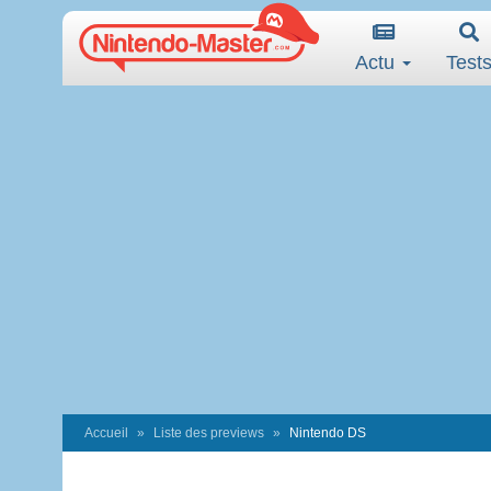
Actu
Test
Accueil
Liste des previews
Nintendo DS