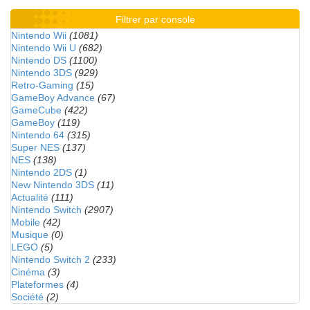
Filtrer par console
Nintendo Wii
(1081)
Nintendo Wii U
(682)
Nintendo DS
(1100)
Nintendo 3DS
(929)
Retro-Gaming
(15)
GameBoy Advance
(67)
GameCube
(422)
GameBoy
(119)
Nintendo 64
(315)
Super NES
(137)
NES
(138)
Nintendo 2DS
(1)
New Nintendo 3DS
(11)
Actualité
(111)
Nintendo Switch
(2907)
Mobile
(42)
Musique
(0)
LEGO
(5)
Nintendo Switch 2
(233)
Cinéma
(3)
Plateformes
(4)
Société
(2)