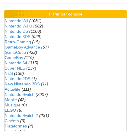
Filtrer par console
Nintendo Wii
(1081)
Nintendo Wii U
(682)
Nintendo DS
(1100)
Nintendo 3DS
(929)
Retro-Gaming
(15)
GameBoy Advance
(67)
GameCube
(422)
GameBoy
(119)
Nintendo 64
(315)
Super NES
(137)
NES
(138)
Nintendo 2DS
(1)
New Nintendo 3DS
(11)
Actualité
(111)
Nintendo Switch
(2907)
Mobile
(42)
Musique
(0)
LEGO
(5)
Nintendo Switch 2
(231)
Cinéma
(3)
Plateformes
(4)