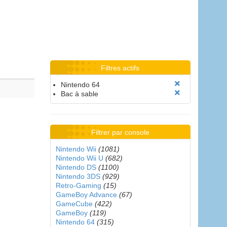
Filtres actifs
Nintendo 64
Bac à sable
Filtrer par console
Nintendo Wii
(1081)
Nintendo Wii U
(682)
Nintendo DS
(1100)
Nintendo 3DS
(929)
Retro-Gaming
(15)
GameBoy Advance
(67)
GameCube
(422)
GameBoy
(119)
Nintendo 64
(315)