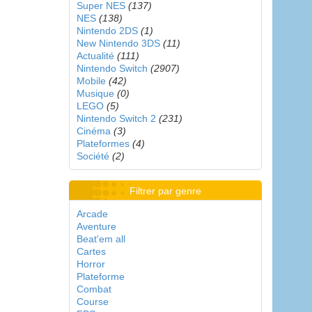
Super NES
(137)
NES
(138)
Nintendo 2DS
(1)
New Nintendo 3DS
(11)
Actualité
(111)
Nintendo Switch
(2907)
Mobile
(42)
Musique
(0)
LEGO
(5)
Nintendo Switch 2
(231)
Cinéma
(3)
Plateformes
(4)
Société
(2)
Filtrer par genre
Arcade
Aventure
Beat'em all
Cartes
Horror
Plateforme
Combat
Course