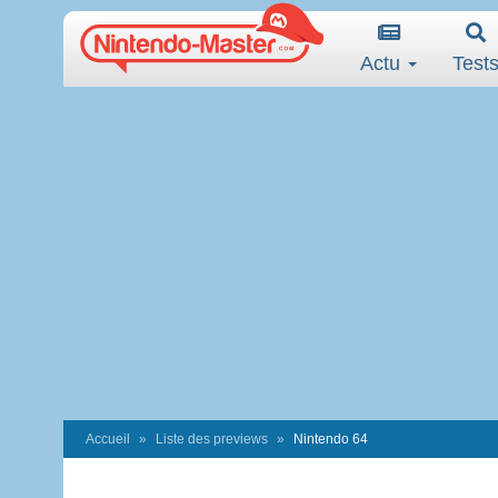
Actu
Test
Accueil
Liste des previews
Nintendo 64