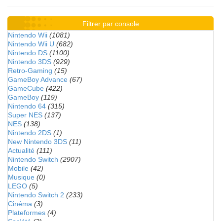
Filtrer par console
Nintendo Wii
(1081)
Nintendo Wii U
(682)
Nintendo DS
(1100)
Nintendo 3DS
(929)
Retro-Gaming
(15)
GameBoy Advance
(67)
GameCube
(422)
GameBoy
(119)
Nintendo 64
(315)
Super NES
(137)
NES
(138)
Nintendo 2DS
(1)
New Nintendo 3DS
(11)
Actualité
(111)
Nintendo Switch
(2907)
Mobile
(42)
Musique
(0)
LEGO
(5)
Nintendo Switch 2
(233)
Cinéma
(3)
Plateformes
(4)