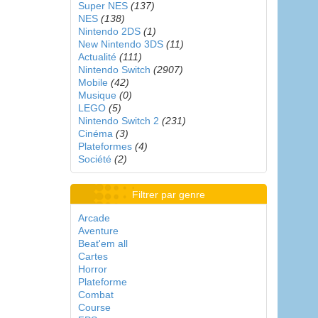
Super NES
(137)
NES
(138)
Nintendo 2DS
(1)
New Nintendo 3DS
(11)
Actualité
(111)
Nintendo Switch
(2907)
Mobile
(42)
Musique
(0)
LEGO
(5)
Nintendo Switch 2
(231)
Cinéma
(3)
Plateformes
(4)
Société
(2)
Filtrer par genre
Arcade
Aventure
Beat'em all
Cartes
Horror
Plateforme
Combat
Course