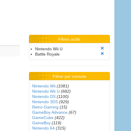
Filtres actifs
Nintendo Wii U
Battle Royale
Filtrer par console
Nintendo Wii
(1081)
Nintendo Wii U
(682)
Nintendo DS
(1100)
Nintendo 3DS
(929)
Retro-Gaming
(15)
GameBoy Advance
(67)
GameCube
(422)
GameBoy
(119)
Nintendo 64
(315)