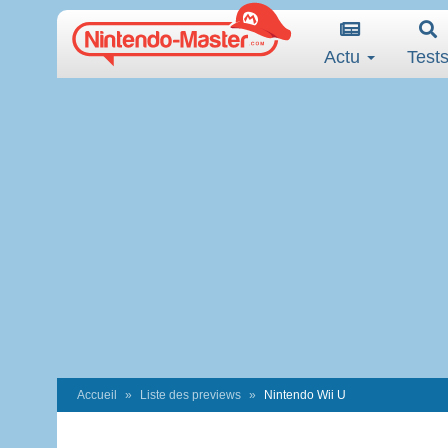
Actu
Test
Accueil
Liste des previews
Nintendo Wii U