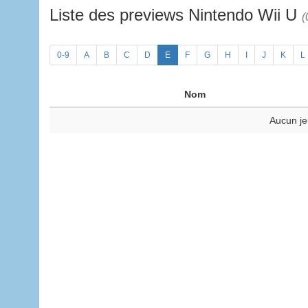
Liste des previews Nintendo Wii U
(
0-9
A
B
C
D
E
F
G
H
I
J
K
L
Nom
Aucun je