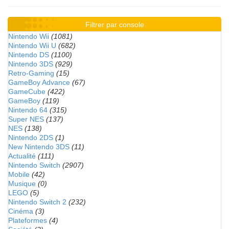
Filtrer par console
Nintendo Wii
(1081)
Nintendo Wii U
(682)
Nintendo DS
(1100)
Nintendo 3DS
(929)
Retro-Gaming
(15)
GameBoy Advance
(67)
GameCube
(422)
GameBoy
(119)
Nintendo 64
(315)
Super NES
(137)
NES
(138)
Nintendo 2DS
(1)
New Nintendo 3DS
(11)
Actualité
(111)
Nintendo Switch
(2907)
Mobile
(42)
Musique
(0)
LEGO
(5)
Nintendo Switch 2
(232)
Cinéma
(3)
Plateformes
(4)