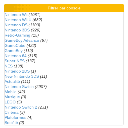
Filtrer par console
Nintendo Wii
(1081)
Nintendo Wii U
(682)
Nintendo DS
(1100)
Nintendo 3DS
(929)
Retro-Gaming
(15)
GameBoy Advance
(67)
GameCube
(422)
GameBoy
(119)
Nintendo 64
(315)
Super NES
(137)
NES
(138)
Nintendo 2DS
(1)
New Nintendo 3DS
(11)
Actualité
(111)
Nintendo Switch
(2907)
Mobile
(42)
Musique
(0)
LEGO
(5)
Nintendo Switch 2
(231)
Cinéma
(3)
Plateformes
(4)
Société
(2)