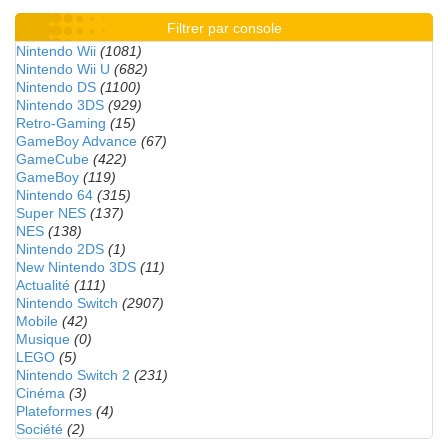
Filtrer par console
Nintendo Wii
(1081)
Nintendo Wii U
(682)
Nintendo DS
(1100)
Nintendo 3DS
(929)
Retro-Gaming
(15)
GameBoy Advance
(67)
GameCube
(422)
GameBoy
(119)
Nintendo 64
(315)
Super NES
(137)
NES
(138)
Nintendo 2DS
(1)
New Nintendo 3DS
(11)
Actualité
(111)
Nintendo Switch
(2907)
Mobile
(42)
Musique
(0)
LEGO
(5)
Nintendo Switch 2
(231)
Cinéma
(3)
Plateformes
(4)
Société
(2)