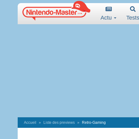
Actu
Test
Accueil
Liste des previews
Retro-Gaming