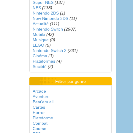
Super NES
(137)
NES
(138)
Nintendo 2DS
(1)
New Nintendo 3DS
(11)
Actualité
(111)
Nintendo Switch
(2907)
Mobile
(42)
Musique
(0)
LEGO
(5)
Nintendo Switch 2
(231)
Cinéma
(3)
Plateformes
(4)
Société
(2)
Filtrer par genre
Arcade
Aventure
Beat'em all
Cartes
Horror
Plateforme
Combat
Course