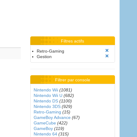
Filtres actifs
Retro-Gaming
Gestion
Filtrer par console
Nintendo Wii
(1081)
Nintendo Wii U
(682)
Nintendo DS
(1100)
Nintendo 3DS
(929)
Retro-Gaming
(15)
GameBoy Advance
(67)
GameCube
(422)
GameBoy
(119)
Nintendo 64
(315)