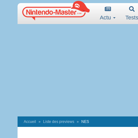
Actu
Test
Accueil
Liste des previews
NES