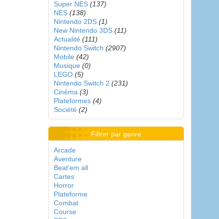
Super NES
(137)
NES
(138)
Nintendo 2DS
(1)
New Nintendo 3DS
(11)
Actualité
(111)
Nintendo Switch
(2907)
Mobile
(42)
Musique
(0)
LEGO
(5)
Nintendo Switch 2
(231)
Cinéma
(3)
Plateformes
(4)
Société
(2)
Filtrer par genre
Arcade
Aventure
Beat'em all
Cartes
Horror
Plateforme
Combat
Course