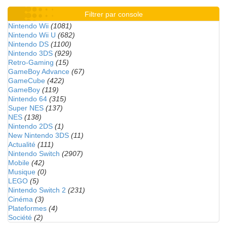
Filtrer par console
Nintendo Wii
(1081)
Nintendo Wii U
(682)
Nintendo DS
(1100)
Nintendo 3DS
(929)
Retro-Gaming
(15)
GameBoy Advance
(67)
GameCube
(422)
GameBoy
(119)
Nintendo 64
(315)
Super NES
(137)
NES
(138)
Nintendo 2DS
(1)
New Nintendo 3DS
(11)
Actualité
(111)
Nintendo Switch
(2907)
Mobile
(42)
Musique
(0)
LEGO
(5)
Nintendo Switch 2
(231)
Cinéma
(3)
Plateformes
(4)
Société
(2)