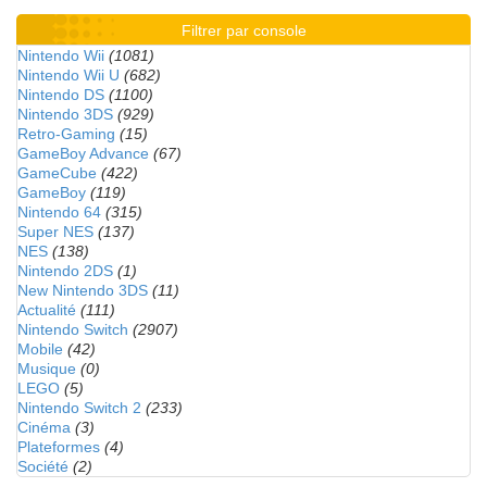
Filtrer par console
Nintendo Wii
(1081)
Nintendo Wii U
(682)
Nintendo DS
(1100)
Nintendo 3DS
(929)
Retro-Gaming
(15)
GameBoy Advance
(67)
GameCube
(422)
GameBoy
(119)
Nintendo 64
(315)
Super NES
(137)
NES
(138)
Nintendo 2DS
(1)
New Nintendo 3DS
(11)
Actualité
(111)
Nintendo Switch
(2907)
Mobile
(42)
Musique
(0)
LEGO
(5)
Nintendo Switch 2
(233)
Cinéma
(3)
Plateformes
(4)
Société
(2)