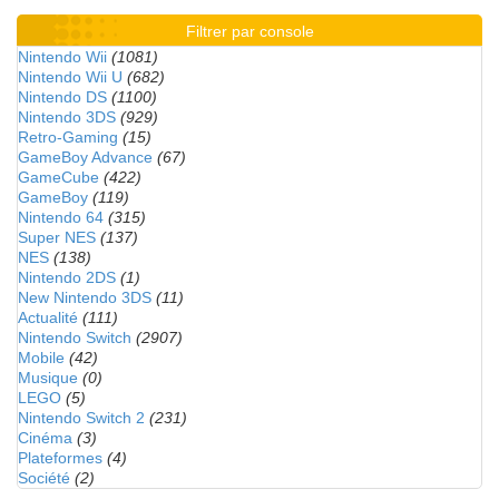
Filtrer par console
Nintendo Wii
(1081)
Nintendo Wii U
(682)
Nintendo DS
(1100)
Nintendo 3DS
(929)
Retro-Gaming
(15)
GameBoy Advance
(67)
GameCube
(422)
GameBoy
(119)
Nintendo 64
(315)
Super NES
(137)
NES
(138)
Nintendo 2DS
(1)
New Nintendo 3DS
(11)
Actualité
(111)
Nintendo Switch
(2907)
Mobile
(42)
Musique
(0)
LEGO
(5)
Nintendo Switch 2
(231)
Cinéma
(3)
Plateformes
(4)
Société
(2)