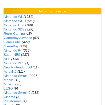
Filtrer par console
Nintendo Wii
(1081)
Nintendo Wii U
(682)
Nintendo DS
(1100)
Nintendo 3DS
(929)
Retro-Gaming
(15)
GameBoy Advance
(67)
GameCube
(422)
GameBoy
(119)
Nintendo 64
(315)
Super NES
(137)
NES
(138)
Nintendo 2DS
(1)
New Nintendo 3DS
(11)
Actualité
(111)
Nintendo Switch
(2907)
Mobile
(42)
Musique
(0)
LEGO
(5)
Nintendo Switch 2
(231)
Cinéma
(3)
Plateformes
(4)