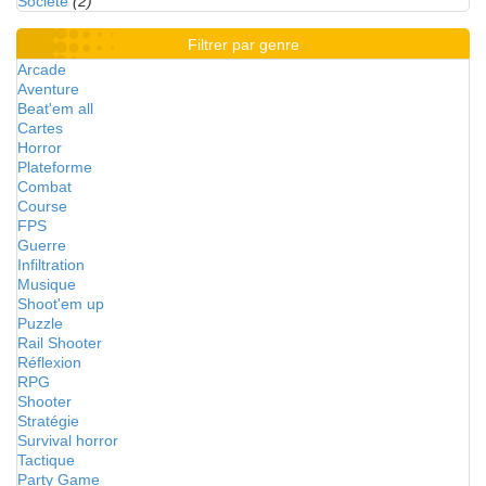
Société
(2)
Filtrer par genre
Arcade
Aventure
Beat'em all
Cartes
Horror
Plateforme
Combat
Course
FPS
Guerre
Infiltration
Musique
Shoot'em up
Puzzle
Rail Shooter
Réflexion
RPG
Shooter
Stratégie
Survival horror
Tactique
Party Game