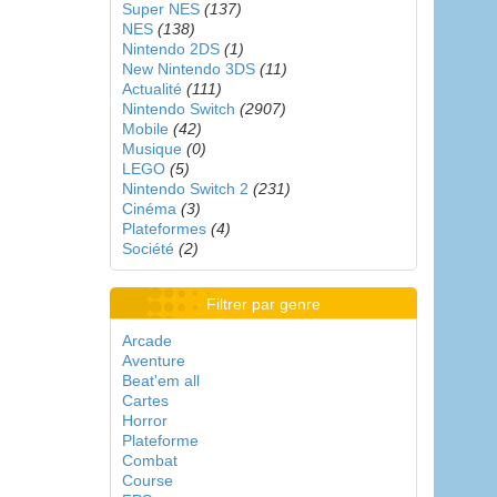
Super NES
(137)
NES
(138)
Nintendo 2DS
(1)
New Nintendo 3DS
(11)
Actualité
(111)
Nintendo Switch
(2907)
Mobile
(42)
Musique
(0)
LEGO
(5)
Nintendo Switch 2
(231)
Cinéma
(3)
Plateformes
(4)
Société
(2)
Filtrer par genre
Arcade
Aventure
Beat'em all
Cartes
Horror
Plateforme
Combat
Course