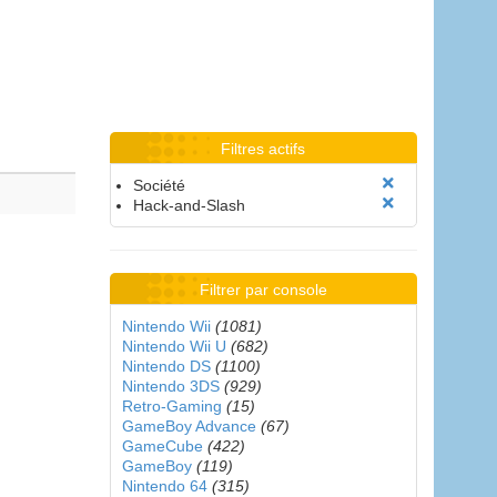
Filtres actifs
Société
Hack-and-Slash
Filtrer par console
Nintendo Wii
(1081)
Nintendo Wii U
(682)
Nintendo DS
(1100)
Nintendo 3DS
(929)
Retro-Gaming
(15)
GameBoy Advance
(67)
GameCube
(422)
GameBoy
(119)
Nintendo 64
(315)