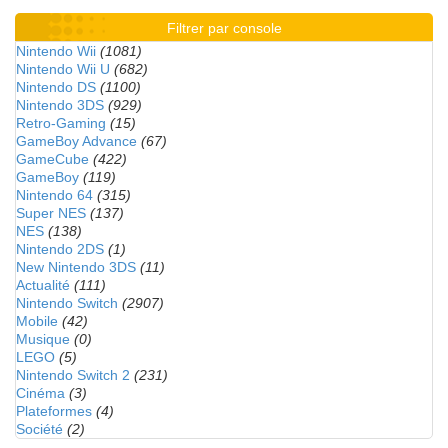
Filtrer par console
Nintendo Wii
(1081)
Nintendo Wii U
(682)
Nintendo DS
(1100)
Nintendo 3DS
(929)
Retro-Gaming
(15)
GameBoy Advance
(67)
GameCube
(422)
GameBoy
(119)
Nintendo 64
(315)
Super NES
(137)
NES
(138)
Nintendo 2DS
(1)
New Nintendo 3DS
(11)
Actualité
(111)
Nintendo Switch
(2907)
Mobile
(42)
Musique
(0)
LEGO
(5)
Nintendo Switch 2
(231)
Cinéma
(3)
Plateformes
(4)
Société
(2)