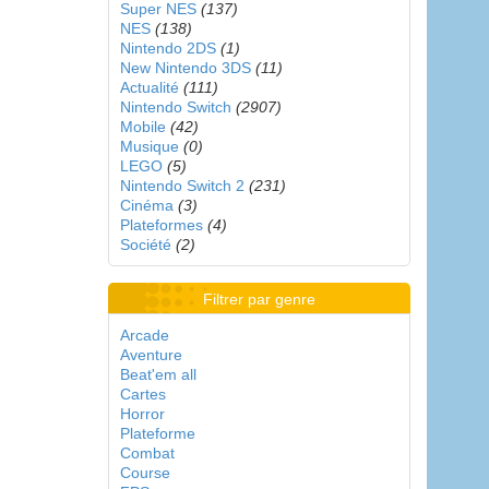
Super NES
(137)
NES
(138)
Nintendo 2DS
(1)
New Nintendo 3DS
(11)
Actualité
(111)
Nintendo Switch
(2907)
Mobile
(42)
Musique
(0)
LEGO
(5)
Nintendo Switch 2
(231)
Cinéma
(3)
Plateformes
(4)
Société
(2)
Filtrer par genre
Arcade
Aventure
Beat'em all
Cartes
Horror
Plateforme
Combat
Course