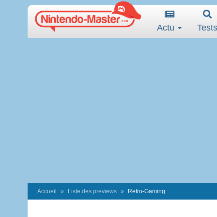
Actu
Test
Accueil
Liste des previews
Retro-Gaming