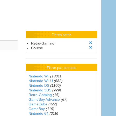
Filtres actifs
Retro-Gaming
Course
Filtrer par console
Nintendo Wii
(1081)
Nintendo Wii U
(682)
Nintendo DS
(1100)
Nintendo 3DS
(929)
Retro-Gaming
(15)
GameBoy Advance
(67)
GameCube
(422)
GameBoy
(119)
Nintendo 64
(315)