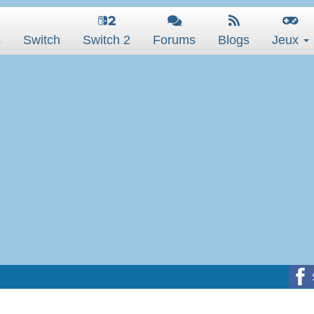
s
Switch
Switch 2
Forums
Blogs
Jeux