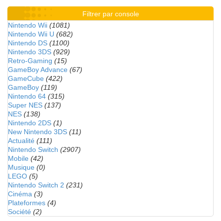
Filtrer par console
Nintendo Wii
(1081)
Nintendo Wii U
(682)
Nintendo DS
(1100)
Nintendo 3DS
(929)
Retro-Gaming
(15)
GameBoy Advance
(67)
GameCube
(422)
GameBoy
(119)
Nintendo 64
(315)
Super NES
(137)
NES
(138)
Nintendo 2DS
(1)
New Nintendo 3DS
(11)
Actualité
(111)
Nintendo Switch
(2907)
Mobile
(42)
Musique
(0)
LEGO
(5)
Nintendo Switch 2
(231)
Cinéma
(3)
Plateformes
(4)
Société
(2)