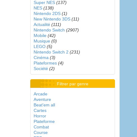
Super NES
(137)
NES
(138)
Nintendo 2DS
(1)
New Nintendo 3DS
(11)
Actualité
(111)
Nintendo Switch
(2907)
Mobile
(42)
Musique
(0)
LEGO
(5)
Nintendo Switch 2
(231)
Cinéma
(3)
Plateformes
(4)
Société
(2)
Filtrer par genre
Arcade
Aventure
Beat'em all
Cartes
Horror
Plateforme
Combat
Course