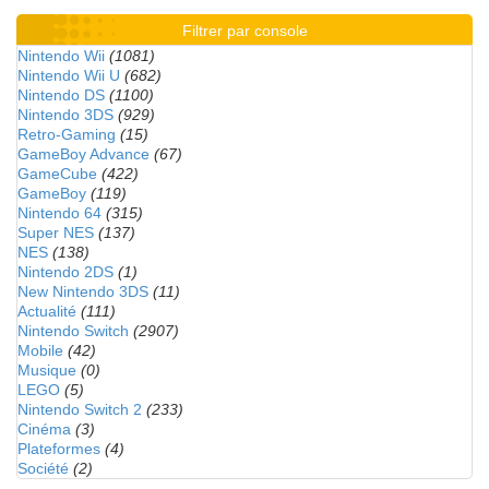
Filtrer par console
Nintendo Wii
(1081)
Nintendo Wii U
(682)
Nintendo DS
(1100)
Nintendo 3DS
(929)
Retro-Gaming
(15)
GameBoy Advance
(67)
GameCube
(422)
GameBoy
(119)
Nintendo 64
(315)
Super NES
(137)
NES
(138)
Nintendo 2DS
(1)
New Nintendo 3DS
(11)
Actualité
(111)
Nintendo Switch
(2907)
Mobile
(42)
Musique
(0)
LEGO
(5)
Nintendo Switch 2
(233)
Cinéma
(3)
Plateformes
(4)
Société
(2)