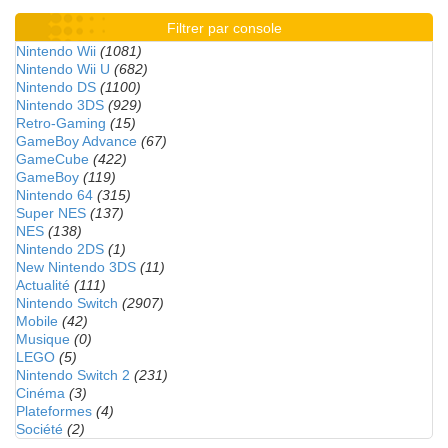
Filtrer par console
Nintendo Wii
(1081)
Nintendo Wii U
(682)
Nintendo DS
(1100)
Nintendo 3DS
(929)
Retro-Gaming
(15)
GameBoy Advance
(67)
GameCube
(422)
GameBoy
(119)
Nintendo 64
(315)
Super NES
(137)
NES
(138)
Nintendo 2DS
(1)
New Nintendo 3DS
(11)
Actualité
(111)
Nintendo Switch
(2907)
Mobile
(42)
Musique
(0)
LEGO
(5)
Nintendo Switch 2
(231)
Cinéma
(3)
Plateformes
(4)
Société
(2)