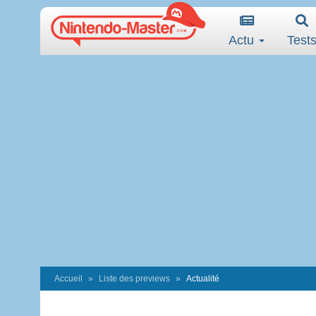
Actu
Test
Accueil
Liste des previews
Actualité