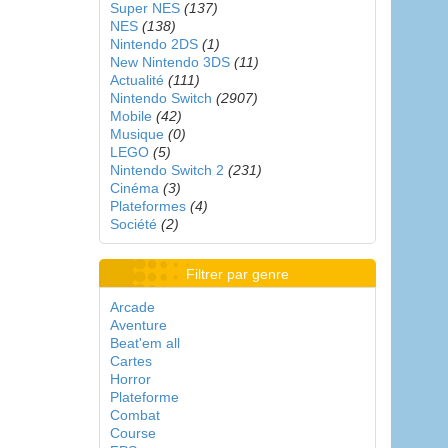
Super NES
(137)
NES
(138)
Nintendo 2DS
(1)
New Nintendo 3DS
(11)
Actualité
(111)
Nintendo Switch
(2907)
Mobile
(42)
Musique
(0)
LEGO
(5)
Nintendo Switch 2
(231)
Cinéma
(3)
Plateformes
(4)
Société
(2)
Filtrer par genre
Arcade
Aventure
Beat'em all
Cartes
Horror
Plateforme
Combat
Course