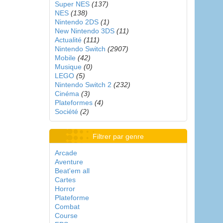
Super NES
(137)
NES
(138)
Nintendo 2DS
(1)
New Nintendo 3DS
(11)
Actualité
(111)
Nintendo Switch
(2907)
Mobile
(42)
Musique
(0)
LEGO
(5)
Nintendo Switch 2
(232)
Cinéma
(3)
Plateformes
(4)
Société
(2)
Filtrer par genre
Arcade
Aventure
Beat'em all
Cartes
Horror
Plateforme
Combat
Course