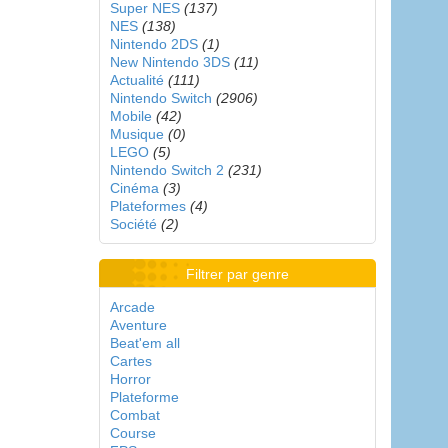
Super NES
(137)
NES
(138)
Nintendo 2DS
(1)
New Nintendo 3DS
(11)
Actualité
(111)
Nintendo Switch
(2906)
Mobile
(42)
Musique
(0)
LEGO
(5)
Nintendo Switch 2
(231)
Cinéma
(3)
Plateformes
(4)
Société
(2)
Filtrer par genre
Arcade
Aventure
Beat'em all
Cartes
Horror
Plateforme
Combat
Course