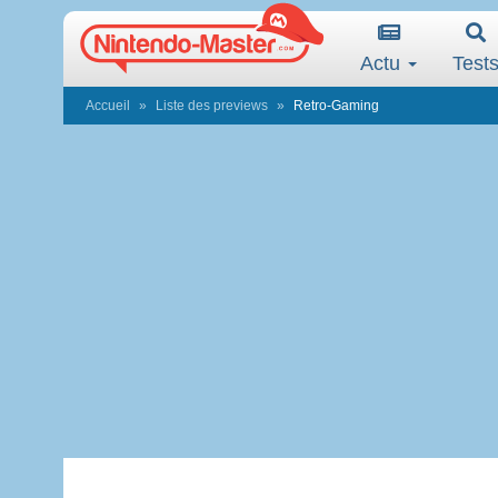
Actu
Test
Accueil
Liste des previews
Retro-Gaming