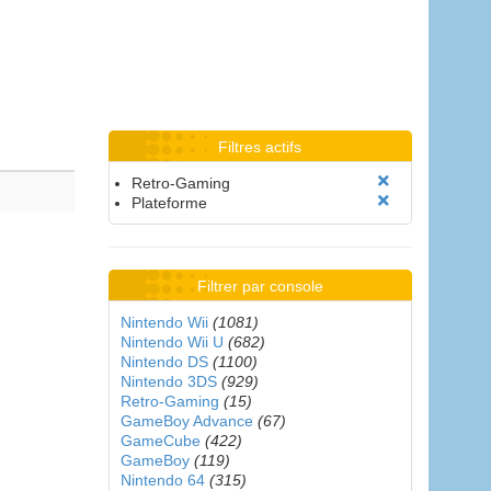
Filtres actifs
Retro-Gaming
Plateforme
Filtrer par console
Nintendo Wii
(1081)
Nintendo Wii U
(682)
Nintendo DS
(1100)
Nintendo 3DS
(929)
Retro-Gaming
(15)
GameBoy Advance
(67)
GameCube
(422)
GameBoy
(119)
Nintendo 64
(315)