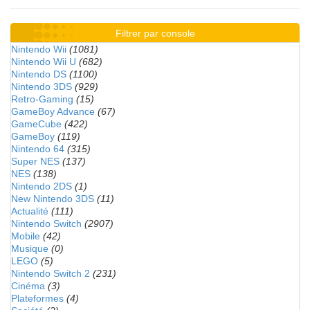
Filtrer par console
Nintendo Wii
(1081)
Nintendo Wii U
(682)
Nintendo DS
(1100)
Nintendo 3DS
(929)
Retro-Gaming
(15)
GameBoy Advance
(67)
GameCube
(422)
GameBoy
(119)
Nintendo 64
(315)
Super NES
(137)
NES
(138)
Nintendo 2DS
(1)
New Nintendo 3DS
(11)
Actualité
(111)
Nintendo Switch
(2907)
Mobile
(42)
Musique
(0)
LEGO
(5)
Nintendo Switch 2
(231)
Cinéma
(3)
Plateformes
(4)