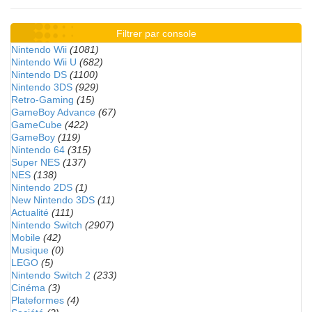
Filtrer par console
Nintendo Wii
(1081)
Nintendo Wii U
(682)
Nintendo DS
(1100)
Nintendo 3DS
(929)
Retro-Gaming
(15)
GameBoy Advance
(67)
GameCube
(422)
GameBoy
(119)
Nintendo 64
(315)
Super NES
(137)
NES
(138)
Nintendo 2DS
(1)
New Nintendo 3DS
(11)
Actualité
(111)
Nintendo Switch
(2907)
Mobile
(42)
Musique
(0)
LEGO
(5)
Nintendo Switch 2
(233)
Cinéma
(3)
Plateformes
(4)