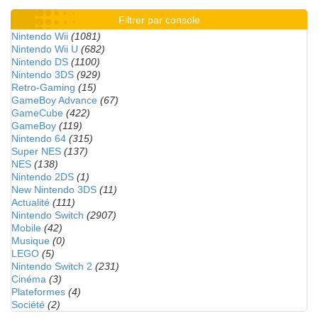
Filtrer par console
Nintendo Wii
(1081)
Nintendo Wii U
(682)
Nintendo DS
(1100)
Nintendo 3DS
(929)
Retro-Gaming
(15)
GameBoy Advance
(67)
GameCube
(422)
GameBoy
(119)
Nintendo 64
(315)
Super NES
(137)
NES
(138)
Nintendo 2DS
(1)
New Nintendo 3DS
(11)
Actualité
(111)
Nintendo Switch
(2907)
Mobile
(42)
Musique
(0)
LEGO
(5)
Nintendo Switch 2
(231)
Cinéma
(3)
Plateformes
(4)
Société
(2)